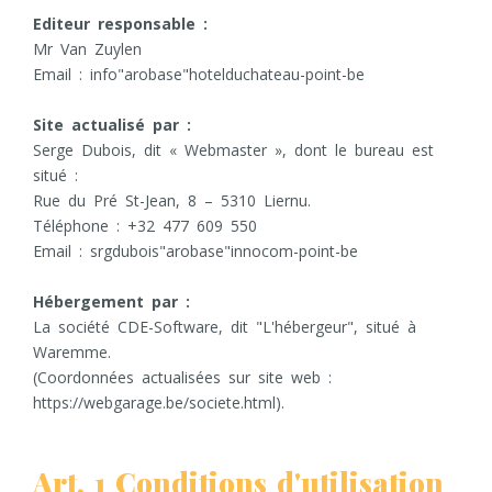
Editeur responsable :
Mr Van Zuylen
Email : info"arobase"hotelduchateau-point-be
Site actualisé par :
Serge Dubois, dit « Webmaster », dont le bureau est
situé :
Rue du Pré St-Jean, 8 – 5310 Liernu.
Téléphone : +32 477 609 550
Email : srgdubois"arobase"innocom-point-be
Hébergement par :
La société CDE-Software, dit "L'hébergeur", situé à
Waremme.
(Coordonnées actualisées sur site web :
https://webgarage.be/societe.html).
Art. 1 Conditions d'utilisation