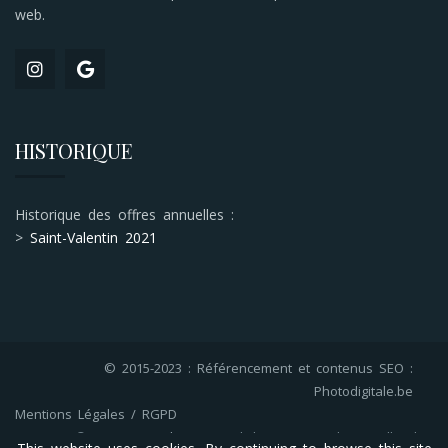
web.
HISTORIQUE
Historique des offres annuelles :
>
Saint-Valentin 2021
© 2015-2023 : Référencement et contenus SEO :
Photodigitale.be
Mentions Légales / RGPD
© 2023
CantoThemes
(webdesign / template) - All rights